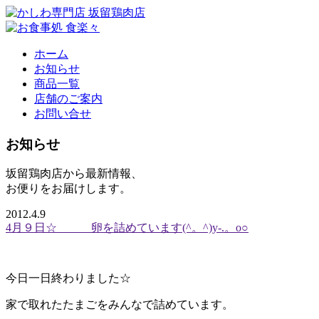
ホーム
お知らせ
商品一覧
店舗のご案内
お問い合せ
お知らせ
坂留鶏肉店から最新情報、
お便りをお届けします。
2012.4.9
4月９日☆ 卵を詰めています(^。^)y-.。o○
今日一日終わりました☆
家で取れたたまごをみんなで詰めています。