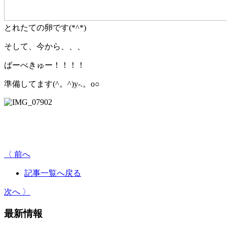
とれたての卵です(*^*)
そして、今から、、、
ばーべきゅー！！！！
準備してます(^。^)y-.。o○
〈 前へ
記事一覧へ戻る
次へ 〉
最新情報